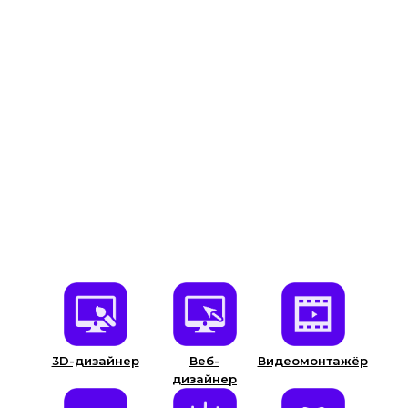
Возрастная категория «Юниоры» / 14-17 лет
Библиотека
3D-дизайнер
Веб-
Видеомонтажёр
дизайнер