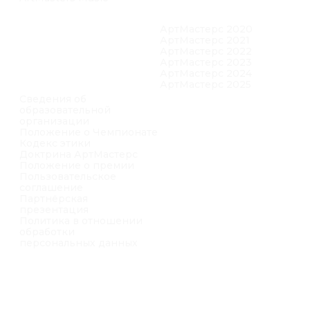
info@artmasters.ru
По общим вопросам
partners@artmasters.ru
По вопросам партнёрства
support@artmasters.ru
Техподдержка
© АНО «АртМастерс» 2020—2026