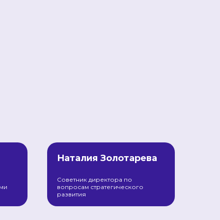
Наталия Золотарева
Советник директора по
ами
вопросам стратегического
развития