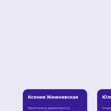
Ксения Жижневская
Юли
Заместитель директора по
Сове