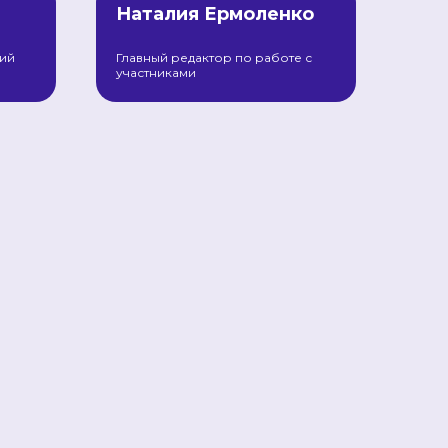
Наталия Ермоленко
кий
Главный редактор по работе с
участниками