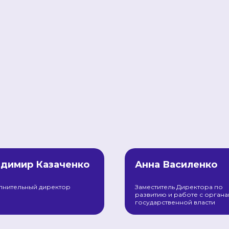
димир Казаченко
Анна Василенко
лнительный директор
Заместитель Директора по
развитию и работе с орган
государственной власти