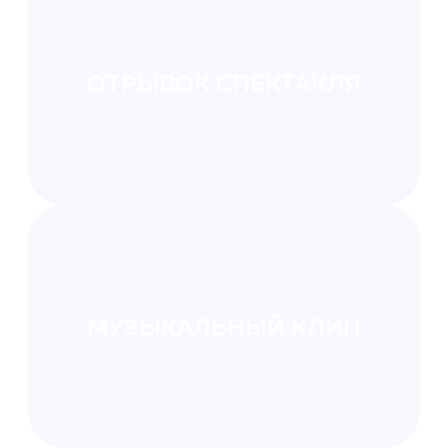
КОРОТКОМЕТРАЖНЫЙ
ФИЛЬМ
РАБОТА ВЕДЁТСЯ СОВМЕСТНО
С ВЕДУЩИМИ КОМПАНИЯМИ
ИНДУСТРИИ,