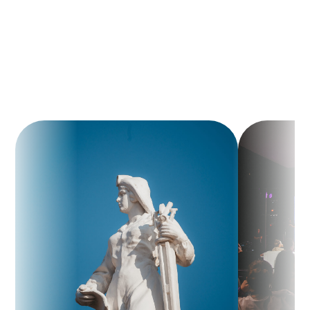
Подробнее в п. 3.3.
Приложения №3 Положения
о Чемпионате
направления командных
соревнований 2026
Выберите нужное направление, чтобы
узнать подробности