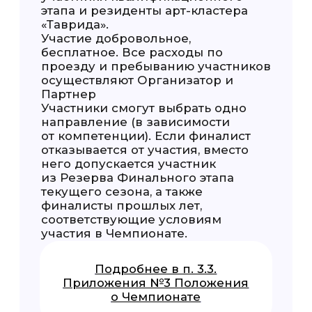
кино
Защита:
16 сентября 2026 г.
На площадке Международного фестиваля
молодёжи в Екатеринбурге
Подробнее