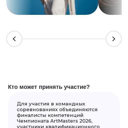
Театр
Защита:
24 сентября 2026 г.
Подробнее
музыка
Защита:
16 сентября 2026 г.
На площадке Международного фестиваля
молодёжи в Екатеринбурге
Подробнее