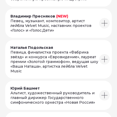
Владимир Пресняков
(NEW)
Певец, музыкант, композитор, артист
лейбла Velvet Music, наставник проектов
«Голос» и «Голос.Дети»
Наталья Подольская
Певица, финалистка проекта «Фабрика
звёзд» и конкурса «Евровидение», лауреат
премии «Золотой граммофон», ведущая шоу
«Ваша Наташа», артистка лейбла Velvet
Music
Юрий Башмет
Альтист, художественный руководитель и
главный дирижер Государственного
симфонического оркестра «Новая Россия»