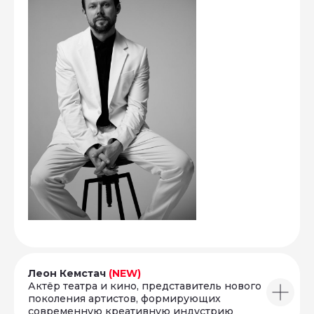
Леон Кемстач
(NEW)
Актёр театра и кино, представитель нового
поколения артистов, формирующих
современную креативную индустрию