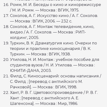
Ромм, М. И. Беседы о кино и кинорежиссуре
/ М. И. Ромм. — Москва : ВГИК, 1975.
Соколов, А. Г. Искусство кино / А. Г. Соколов.
— Москва : ВГИК, 2006. — 232 с.
Соколов, А. Г. Монтаж: телевидение, кино,
видео / А. Г. Соколов. — Москва : РИП-
холдинг, 2005.
Туркин, В. К. Драматургия кино. Очерки по
теории и практике киносценария / В. К.
Туркин. — Москва : ВГИК, 1938.
Утилова, Н. И. Монтаж : учебное пособие для
студентов вузов / Н. И. Утилова. — Москва :
ЮНИТИ-ДАНА, 2003.
Филд, С. Киносценарий: основы написания /
С. Филд ; [перевод с английского М.
Рачковой]. — Москва : ВГИК, 1998.
Хант, Р. В. Г. Цветовоспроизведение / Р. В. Г.
Хант ; [перевод с английского А. Е.
Шагенсона]. — Москва : Мир, 1986.