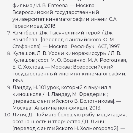
фильма / И. В. Евтеева. — Москва :
Всероссийский государственный
университет кинематографии имени С.А.
Герасимова, 2018.
Кэмпбелл, Дж. Тысячеликий герой / Дж.
Кэмпбелл ; [перевод с английского Ю. М.
Стефанова]. — Москва : Рефл-бук : АСТ, 1997.
Кулешов, Л. В. Уроки кинорежиссуры / Л. В.
Кулешов ; сост. М. О. Воденко, М. А. Ростоцкая,
Е. С. Хохлова. — Москва : Всероссийский
государственный институт кинематографии,
1953.
Ландау, Н. 101 урок, который я выучил в
киношколе / Н. Ландау, М. Фредерик ;
[перевод с английского В. Болотникова]. —
Москва : Альпина нон-фикшн, 2013.
Линч, Д. Поймать большую рыбу: медитация,
осознанность и творчество / Д. Линч ;
[перевод с английского Н. Холмогоровой]. —