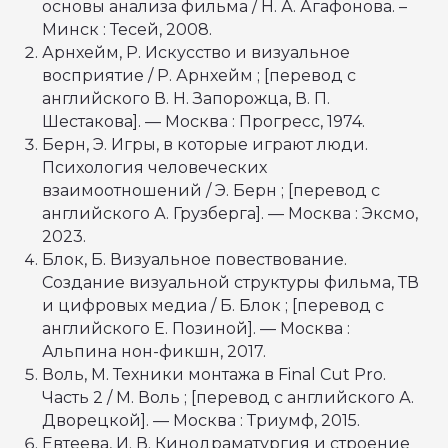
основы анализа фильма / Н. А. Агафонова. –
Минск : Тесей, 2008.
Арнхейм, Р. Искусство и визуальное
восприятие / Р. Арнхейм ; [перевод с
английского В. Н. Запорожца, В. П.
Шестакова]. — Москва : Прогресс, 1974.
Берн, Э. Игры, в которые играют люди.
Психология человеческих
взаимоотношений / Э. Берн ; [перевод с
английского А. Грузберга]. — Москва : Эксмо,
2023.
Блок, Б. Визуальное повествование.
Создание визуальной структуры фильма, ТВ
и цифровых медиа / Б. Блок ; [перевод с
английского Е. Позиной]. — Москва :
Альпина нон-фикшн, 2017.
Воль, М. Техники монтажа в Final Cut Pro.
Часть 2 / М. Воль ; [перевод с английского А.
Дворецкой]. — Москва : Триумф, 2015.
Евтеева, И. В. Кинодраматургия и строение