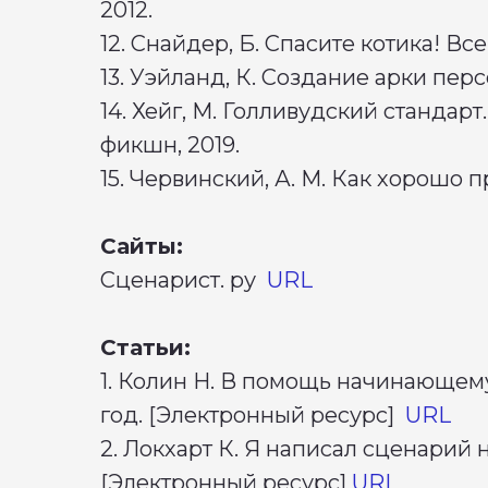
2012.
12. Снайдер, Б. Спасите котика! Все
13. Уэйланд, К. Создание арки пер
14. Хейг, М. Голливудский стандарт
фикшн, 2019.
15. Червинский, А. М. Как хорошо п
Сайты:
Сценарист. ру
URL
Статьи:
1. Колин Н. В помощь начинающему
год. [Электронный ресурс]
URL
2. Локхарт К. Я написал сценарий 
[Электронный ресурс]
URL