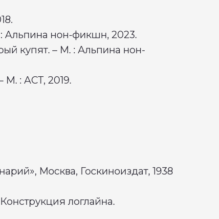
018.
 : Альпина нон-фикшн, 2023.
ый купят. – М. : Альпина нон-
М. : АСТ, 2019.
арий», Москва, Госкиноиздат, 1938
. Конструкция логлайна.