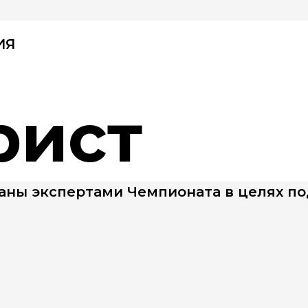
ИЯ
рист
ны экспертами Чемпионата в целях по