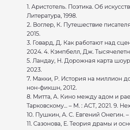
1. Аристотель. Поэтика. Об искусств
Литература, 1998.
2. Воглер, К. Путешествие писател
2015.
3. Говард, Д. Как работают над сц
2024. 4. Кэмпбелл, Дж. Тысячелетни
5. Ландау, Н. Дорожная карта шоуран
2023.
7. Макки, Р. История на миллион до
нон-фикшн, 2012.
8. Митта, А. Кино между адом и ра
Тарковскому… – М. : АСТ, 2021. 9. Н
10. Пушкин, А. С. Евгений Онегин. 
11. Сазонова, Е. Теория драмы и осн