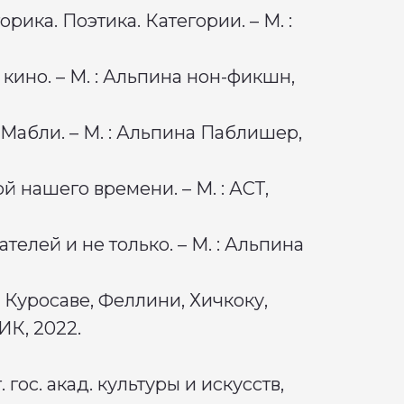
орика. Поэтика. Категории. – М. :
кино. – М. : Альпина нон-фикшн,
 Мабли. – М. : Альпина Паблишер,
ой нашего времени. – М. : АСТ,
телей и не только. – М. : Альпина
 Куросаве, Феллини, Хичкоку,
ГИК, 2022.
 гос. акад. культуры и искусств,