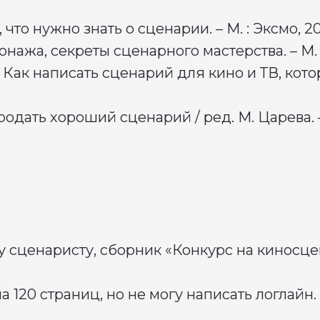
, что нужно знать о сценарии. – М. : Эксмо, 2
сонажа, секреты сценарного мастерства. – М.
. Как написать сценарий для кино и ТВ, котор
родать хороший сценарий / ред. М. Царева. – 
 сценаристу, сборник «Конкурс на киносцен
на 120 страниц, но не могу написать логлайн