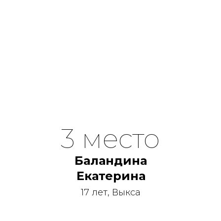
3 место
Баландина
Екатерина
17 лет, Выкса