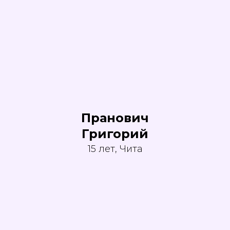
Пранович
Григорий
15 лет, Чита