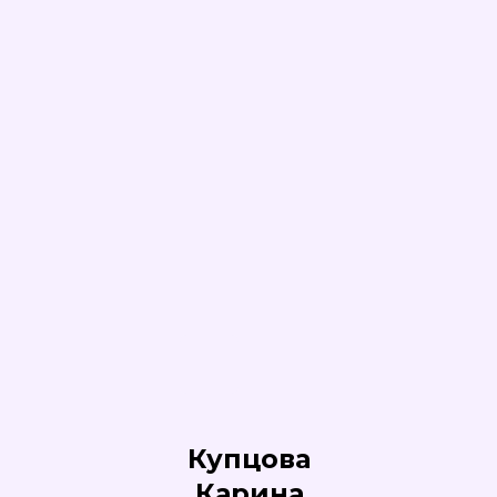
Купцова
Карина