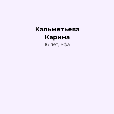
Кальметьева
Карина
16 лет, Уфа