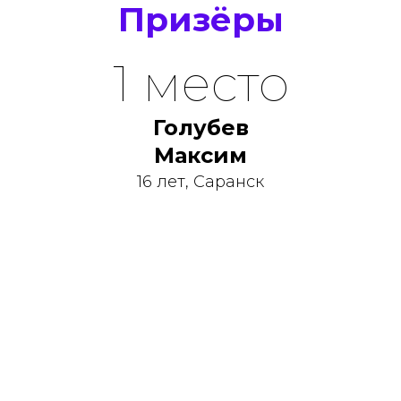
Призёры
1 место
Голубев
Максим
16 лет, Саранск