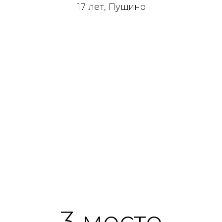
17 лет, Пущино
3 место