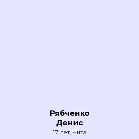
Рябченко
Денис
17 лет, Чита