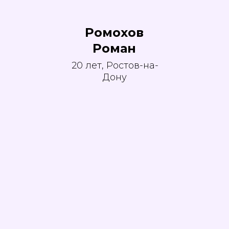
Ромохов
Роман
20 лет, Ростов-на-
Дону