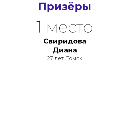
Призёры
1 место
Свиридова
Диана
27 лет, Томск