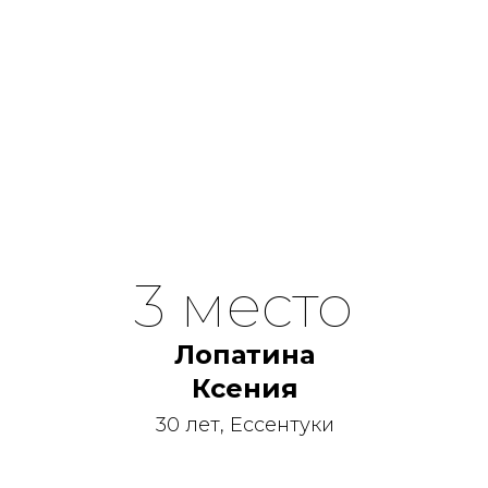
3 место
Лопатина
Ксения
30 лет, Ессентуки