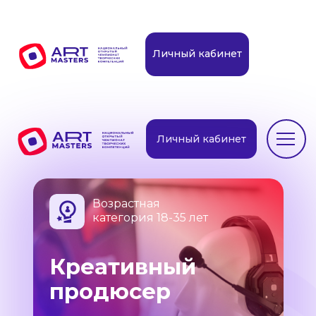
Личный кабинет
Личный кабинет
Возрастная
категория 18-35 лет
Креативный
продюсер