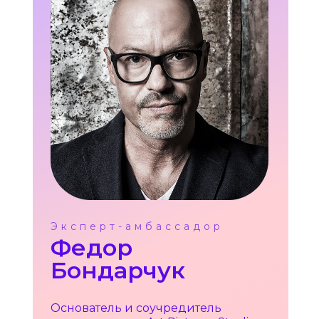
Эксперт-амбассадор
Федор
Бондарчук
Основатель и соучредитель