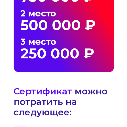
2 место
500 000 ₽
3 место
250 000 ₽
Сертификат
можно
потратить на
следующее: