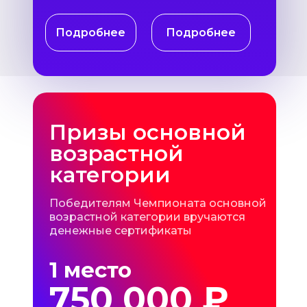
Подробнее
Подробнее
Призы основной
возрастной
категории
Победителям Чемпионата основной
возрастной категории вручаются
денежные сертификаты
1 место
750 000 ₽