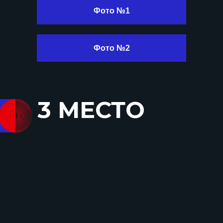
Фото №1
Фото №2
3 МЕСТО
ЭКОСИСТЕМА
РУКОВОДСТВО
Основная категория
Наблюдательный совет
Категория «Юниоры»
Оргкомитет