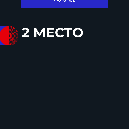
Фото №2
2 МЕСТО