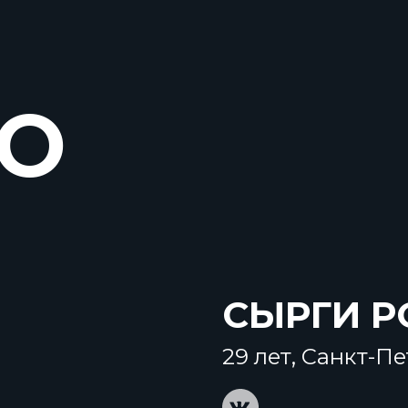
ТО
СЫРГИ 
29 лет, Санкт-П