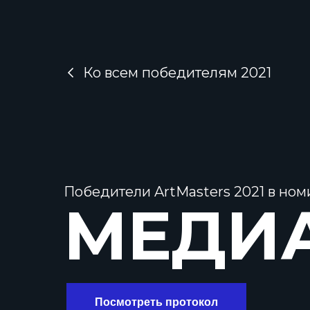
Ко всем победителям 2021
Победители ArtMasters 2021 в но
МЕДИ
Посмотреть протокол