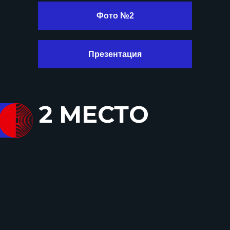
Фото №2
Презентация
2 МЕСТО