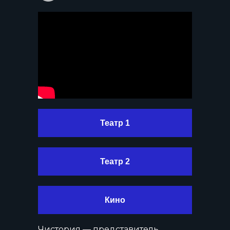
Театр 1
Театр 2
Кино
Чистория — представитель