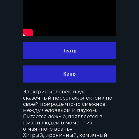
Театр
Кино
Электрик человек-паук —
сказочный персонаж электрик по
своей природе что-то смежное
между человеком и пауком.
Питается ложью, появляется в
жизни людей в момент их
отчаянного вранья.
Хитрый, ироничный, комичный,