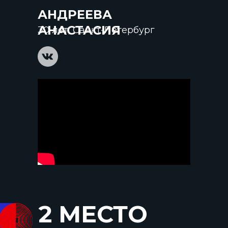
АНДРЕЕВА
АНАСТАСИЯ
30 лет, Санкт-Петербург
2 МЕСТО