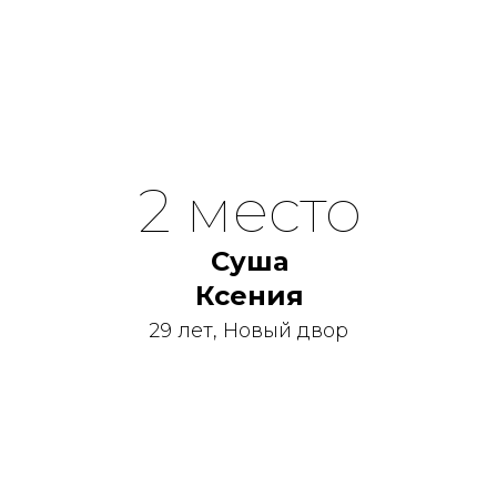
2 место
Суша
Ксения
29 лет, Новый двор