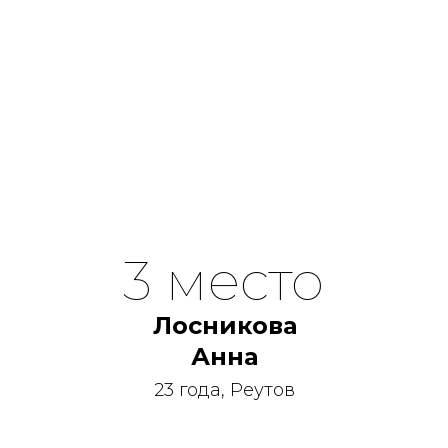
3 место
Лосникова
Анна
23 года, Реутов