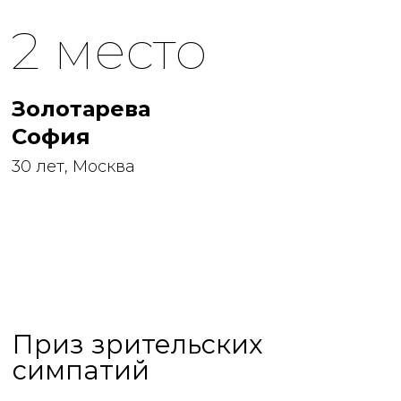
2 место
Золотарева
София
30 лет, Москва
Приз зрительских
симпатий