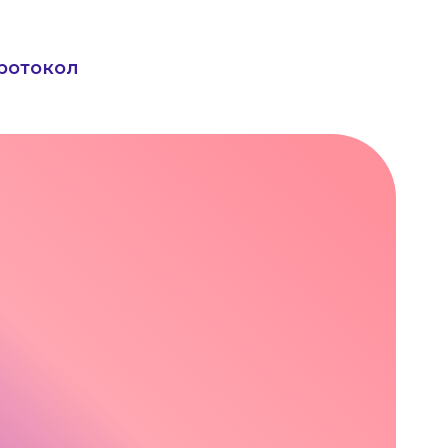
ротокол