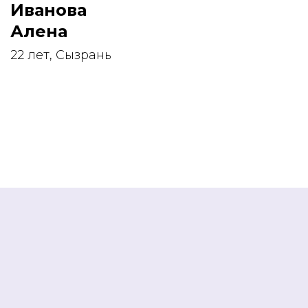
Иванова
Алена
22 лет, Сызрань