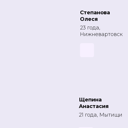
Степанова
Олеся
23 года,
Нижневартовск
Щепина
Анастасия
21 года, Мытищи