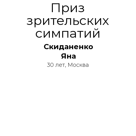
Приз
зрительских
симпатий
Скиданенко
Яна
30 лет, Москва