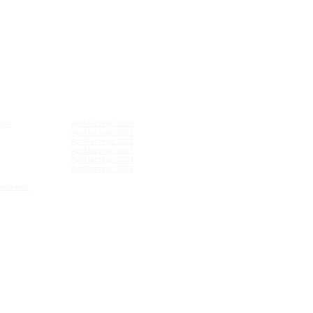
КАК ЭТО БЫЛО
АртМастерс 2020
АртМастерс 2021
АртМастерс 2022
АртМастерс 2023
АртМастерс 2024
АртМастерс 2025