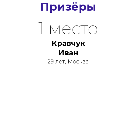
Призёры
1 место
Кравчук
Иван
29 лет, Москва