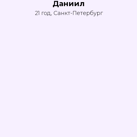
Даниил
21 год, Санкт-Петербург