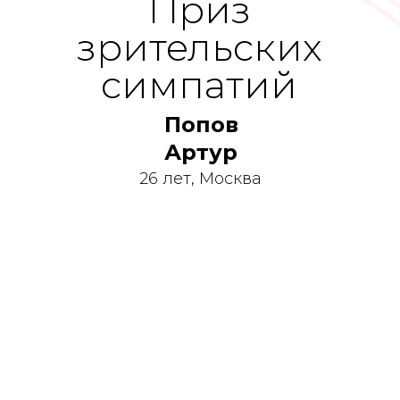
Приз
зрительских
симпатий
Попов
Артур
26 лет, Москва