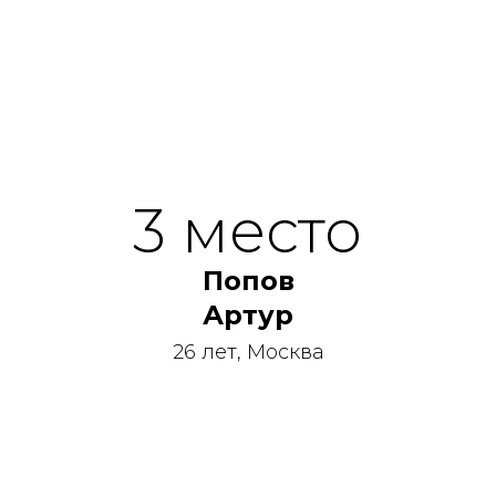
3 место
Попов
Артур
26 лет, Москва