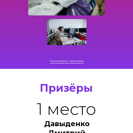
Посмотреть протокол
Призёры
1 место
Давыденко
Дмитрий