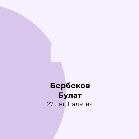
Бербеков
Булат
27 лет, Нальчик