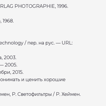
 VERLAG PHOTOGRAPHIE, 1996.
, 1968.
hnology / пер. на рус. — URL:
а, 2003.
 — 2005.
бри, 2015.
 понимать и ценить хорошие
ен, Р. Светофильтры / Р. Хеймен.