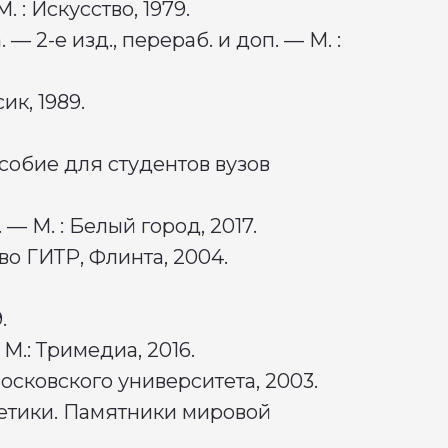
. : Искусство, 1979.
— 2-е изд., перераб. и доп. — М. :
ик, 1989.
особие для студентов вузов
 — М. : Белый город, 2017.
-во ГИТР, Флинта, 2004.
9.
 М.: Тримедиа, 2016.
 Московского университета, 2003.
тетики. Памятники мировой