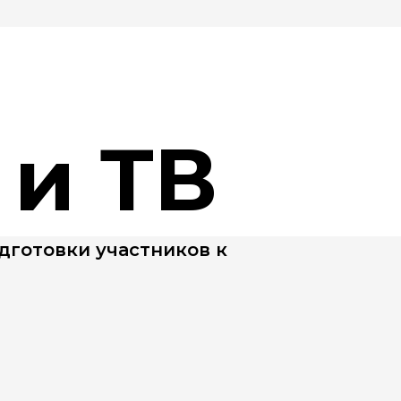
 и ТВ
дготовки участников к