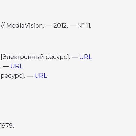
 MediaVision. — 2012. — № 11.
 [Электронный ресурс]. —
URL
]. —
URL
 ресурс]. —
URL
1979.