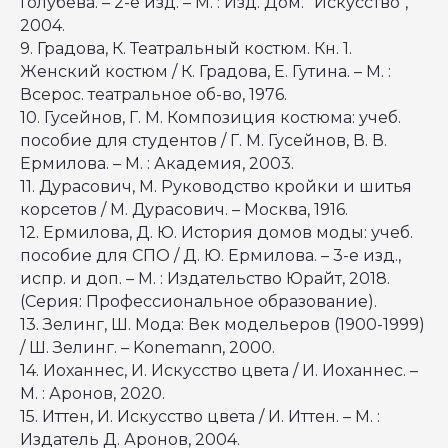
Голубева. – 2-е изд. – М. : Изд. Дом. "Искусство",
2004.
9. Градова, К. Театральный костюм. Кн. 1.
Женский костюм / К. Градова, Е. Гутина. – М. :
Всерос. театральное об-во, 1976.
10. Гусейнов, Г. М. Композиция костюма: учеб.
пособие для студентов / Г. М. Гусейнов, В. В.
Ермилова. – М. : Академия, 2003.
11. Дурасович, М. Руководство кройки и шитья
корсетов / М. Дурасович. – Москва, 1916.
12. Ермилова, Д. Ю. История домов моды: учеб.
пособие для СПО / Д. Ю. Ермилова. – 3-е изд.,
испр. и доп. – М. : Издательство Юрайт, 2018.
(Серия: Профессиональное образование).
13. Зелинг, Ш. Мода: Век модельеров (1900-1999)
/ Ш. Зелинг. – Konemann, 2000.
14. Иоханнес, И. Искусство цвета / И. Иоханнес. –
М. : Аронов, 2020.
15. Иттен, И. Искусство цвета / И. Иттен. – М. :
Издатель Д. Аронов, 2004.