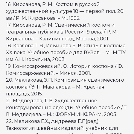
16. Кирсанова, Р. М. Костюм в русской
художественной культуре 18 — первой пол. 20
вв / Р. М. Кирсанова. – М., 1995.
17. Кирсанова, Р. М. Сценический костюм и
театральная публика в России 19 века / Р. М.
Кирсанова. – Калининград, Москва, 2001.
18. Козлова Т. В., Ильичева Е. В. Стиль в костюме
XX века. Учебное пособие для ВУЗов. – М.: МГТУ
им А.Н. Косыгина, 2003.
19. Комиссаржевский, Ф. История костюма / Ф.
Комиссаржевский. – Минск, 2001.
20. Маклакова, Э.П. Композиция сценического
костюма / Э. П. Маклакова. – М.: Красная
площадь, 2015.
21. Медведева, Т. В. Художественное
конструирование одежды: Учебное пособие / Т.
В. Медведева. – М. : ФОРУМ:ИНФРА-М, 2003.
22. Меликова Е.Х., Андреева Е.Г.(ред).
Технология швейных изделий: учебник для