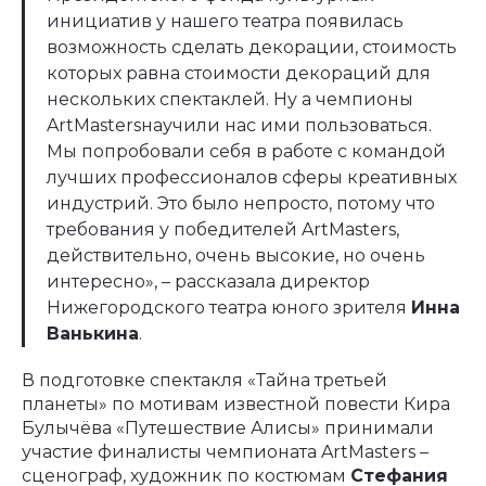
инициатив у нашего театра появилась
возможность сделать декорации, стоимость
которых равна стоимости декораций для
нескольких спектаклей. Ну а чемпионы
ArtMastersнаучили нас ими пользоваться.
Мы попробовали себя в работе с командой
лучших профессионалов сферы креативных
индустрий. Это было непросто, потому что
требования у победителей ArtMasters,
действительно, очень высокие, но очень
интересно», – рассказала директор
Нижегородского театра юного зрителя
Инна
Ванькина
.
В подготовке спектакля «Тайна третьей
планеты» по мотивам известной повести Кира
Булычёва «Путешествие Алисы» принимали
участие финалисты чемпионата ArtMasters –
сценограф, художник по костюмам
Стефания