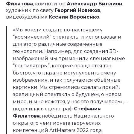
Филатова
, композитор
Александр Биллион
,
художник по свету
Георгий Новиков
,
видеохудожник
Ксения Вороненко
.
«Мы хотели создать по-настоящему
“космический” спектакль, и использовали
для этого различные современные
технологии. Например, для создания 3D-
изображений мы применили специальные
“вентиляторы”, которые вращаются так
быстро, что глаза не могут уловить смену
изображения, и так получаются объёмные
картинки. Мы стремились сделать яркий,
зрелищный спектакль о будущем, о новом
мире, и мне кажется, у нас это получилось», –
поделилась сценограф
Стефания
Филатова
, победитель Национального
открытого чемпионата творческих
компетенций ArtMasters 2022 года.