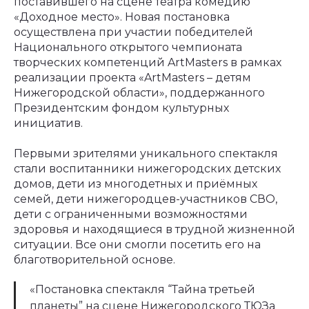
поставившего на сцене театра комедию
«Доходное место». Новая постановка
осуществлена при участии победителей
Национального открытого чемпионата
творческих компетенций ArtMasters в рамках
реализации проекта «ArtMasters – детям
Нижегородской области», поддержанного
Президентским фондом культурных
инициатив.
Первыми зрителями уникального спектакля
стали воспитанники нижегородских детских
домов, дети из многодетных и приёмных
семей, дети нижегородцев-участников СВО,
дети с ограниченными возможностями
здоровья и находящиеся в трудной жизненной
ситуации. Все они смогли посетить его на
благотворительной основе.
«Постановка спектакля “Тайна третьей
планеты” на сцене Нижегородского ТЮЗа