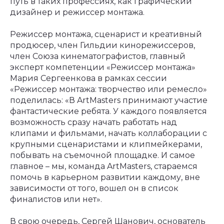
путь в таких профессиях, как графический
дизайнер и режиссер монтажа.
Режиссер монтажа, сценарист и креативный
продюсер, член Гильдии кинорежиссеров,
член Союза кинематографистов, главный
эксперт компетенции «Режиссер монтажа»
Мария Сергеенкова в рамках сессии
«Режиссер монтажа: творчество или ремесло»
поделилась: «В ArtMasters принимают участие
фантастические ребята. У каждого появляется
возможность сразу начать работать над
клипами и фильмами, начать коллаборации с
крупными сценаристами и клипмейкерами,
побывать на съемочной площадке. И самое
главное – мы, команда ArtMasters, стараемся
помочь в карьерном развитии каждому, вне
зависимости от того, вошел он в список
финалистов или нет».
В свою очередь, Сергей Шанович, основатель