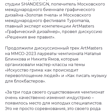
студии SHANDESIGN, попечитель Московского
международного биеннале графического
дизайна «Золотая пчела» и Московского
международного фестиваля Typomania,
главный эксперт компетенции ArtMasters
«Графический дизайнер», провел дискуссию
«Решения вне правил».
Продолжили дискуссионный трек ArtMasters
на ММСО-2023 лауреаты чемпионата Наталья
Блинкова и Никита Ямов, которые
организовали мастер-классы на темы
«Искусство грима: как происходит
перевоплощение людей» и «Как писать музыку
для блокбастеров».
«За три года своего существования чемпионат
очень качественно изменил индустрию –
появилось место для молодых специалистов.
Это не просто соревнования, это своего рода