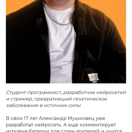
Студент-программист, разработчик нейросетей
и стример, превративший генетическое
заболевание в источник силы
В свои 17 лет Александр Мушковец уже
разработал нейросеть. А еще комментирует
игровые баталии для сотен зрителей и учится