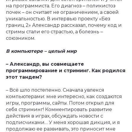
на программиста. Его диагноз – поликистоз
почек – он считает не ограничением, а своей
уникальностью. В интервью проекту «Без
границ 2» Александр рассказал, почему код и
стримы стали его страстью, а болезнь –
союзником.
В компьютере – целый мир
– Александр, вы совмещаете
программирование и стриминг. Как родился
этот тандем?
– Всё шло постепенно. Сначала увлекся
компьютерами: мне интересно, как создаются
игры, программы, сайты. Потом открыл для
себя стриминг! Комментировать развитие
действия в играх, обсуждать новости с
подписчиками… У меня хорошая дикция, и я
продолжаю ее развивать, это приносит мне